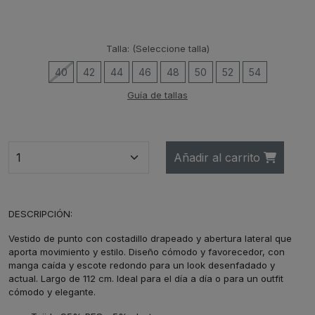
Talla:
(Seleccione talla)
40
42
44
46
48
50
52
54
Guía de tallas
Añadir al carrito
DESCRIPCIÓN:
Vestido de punto con costadillo drapeado y abertura lateral que
aporta movimiento y estilo. Diseño cómodo y favorecedor, con
manga caída y escote redondo para un look desenfadado y
actual. Largo de 112 cm. Ideal para el día a día o para un outfit
cómodo y elegante.