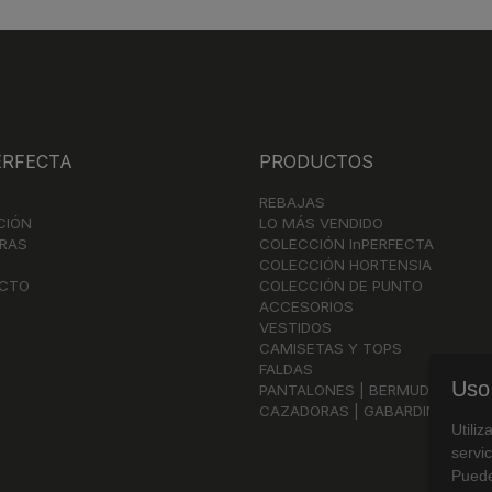
RFECTA
PRODUCTOS
REBAJAS
CIÓN
LO MÁS VENDIDO
RAS
COLECCIÓN InPERFECTA
COLECCIÓN HORTENSIA
CTO
COLECCIÓN DE PUNTO
ACCESORIOS
VESTIDOS
CAMISETAS Y TOPS
FALDAS
Uso
PANTALONES | BERMUDAS
CAZADORAS | GABARDINAS
Utili
servic
Puede