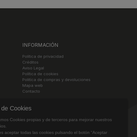
INFORMACIÓN
Política de privacidad
Créditos
Aviso Legal
Política de cookies
Politíca de compras y devoluciones
Mapa web
Contacto
 de Cookies
zamos Cookies propias y de terceros para mejorar nuestros
ios.
s aceptar todas las cookies pulsando el botón “Aceptar