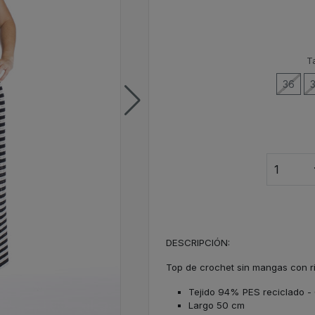
Ta
36
DESCRIPCIÓN:
Top de crochet sin mangas con ri
Tejido 94% PES reciclado -
Largo 50 cm