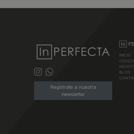
In
PE
INICIO
COLEC
NOSOT
BLOG
CONTA
Regístrate a nuestra
newsletter