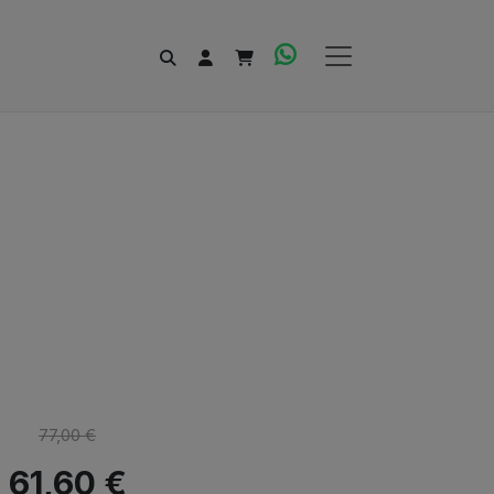
77,00 €
61,60 €