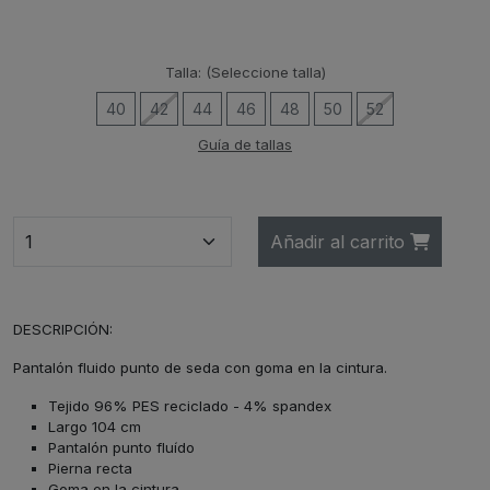
Talla:
(Seleccione talla)
40
42
44
46
48
50
52
Guía de tallas
Añadir al carrito
DESCRIPCIÓN:
Pantalón fluido punto de seda con goma en la cintura.
Tejido 96% PES reciclado - 4% spandex
Largo 104 cm
Pantalón punto fluído
Pierna recta
Goma en la cintura