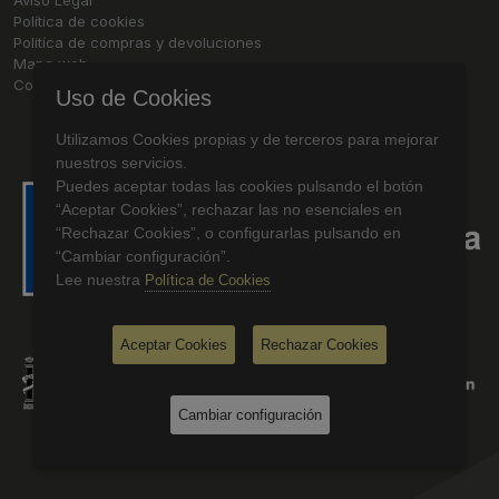
Aviso Legal
Política de cookies
Politíca de compras y devoluciones
Mapa web
Contacto
Uso de Cookies
Utilizamos Cookies propias y de terceros para mejorar
nuestros servicios.
Puedes aceptar todas las cookies pulsando el botón
“Aceptar Cookies”, rechazar las no esenciales en
“Rechazar Cookies”, o configurarlas pulsando en
“Cambiar configuración”.
Lee nuestra
Política de Cookies
Aceptar Cookies
Rechazar Cookies
Cambiar configuración