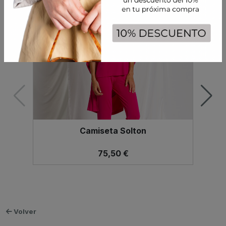
Productos relacionados
Camiseta Solton
75,50 €
Volver