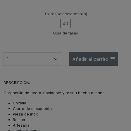
Talla:
(Seleccione talla)
40
Guía de tallas
Añadir al carrito
DESCRIPCIÓN:
Gargantilla de acero inoxidable y resina hecha a mano.
Unitalla
Cierre de mosquetón
Pieza de inox
Resina
Artesanal
Hecho a mano