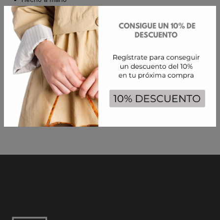
CUIDADOS:
Evitar el contacto con productos químicos como perfumes y
cremas, no mojarla y guardarla en un lugar seco. Limpia la pieza
con un paño suave y seco para mantener su brillo.
Volver