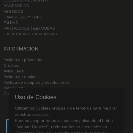
COLECCIÓN DE PUNTO
ACCESORIOS
VESTIDOS
CAMISETAS Y TOPS
FALDAS
PANTALONES | BERMUDAS
CAZADORAS | GABARDINAS
INFORMACIÓN
Política de privacidad
Créditos
Aviso Legal
Política de cookies
Politíca de compras y devoluciones
Mapa web
Contacto
Uso de Cookies
Utilizamos Cookies propias y de terceros para mejorar
nuestros servicios.
Puedes aceptar todas las cookies pulsando el botón
“Aceptar Cookies”, rechazar las no esenciales en